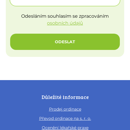
Odesláním souhlasím se zpracováním
osobních údajů
ODESLAT
Důležité informace
Prodej ordinace
Převod ordinace na s. r. o.
Ocenění lékařské praxe