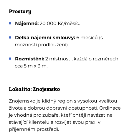
Prostory
Nájemné:
20 000 Kč/měsíc.
Délka nájemní smlouvy:
6 měsíců (s
možností prodloužení).
Rozmístění:
2 místnosti, každá o rozměrech
cca 5 m x 3 m.
Lokalita: Znojemsko
Znojemsko je klidný region s vysokou kvalitou
života a dobrou dopravní dostupností. Ordinace
je vhodná pro zubaře, kteří chtějí navázat na
stávající klientelu a rozvíjet svou praxi v
příjemném prostředí.