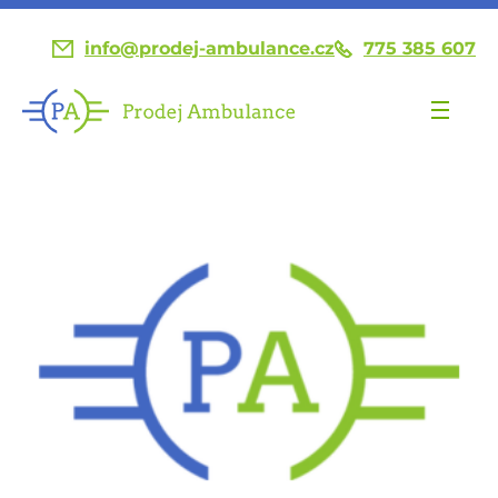
info@prodej-ambulance.cz
775 385 607