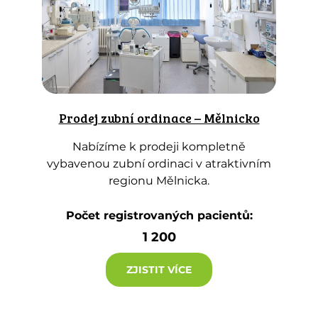
Prodej zubní ordinace – Mělnicko
Nabízíme k prodeji kompletně
vybavenou zubní ordinaci v atraktivním
regionu Mělnicka.
Počet registrovaných pacientů:
1 200
ZJISTIT VÍCE