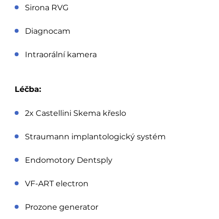
Sirona RVG
Diagnocam
Intraorální kamera
Léčba:
2x Castellini Skema křeslo
Straumann implantologický systém
Endomotory Dentsply
VF-ART electron
Prozone generator