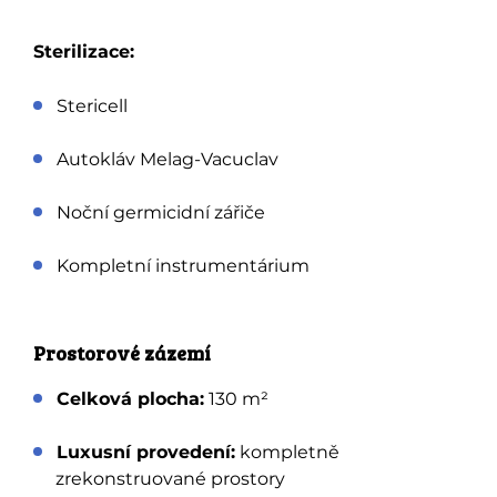
Sterilizace:
Stericell
Autokláv Melag-Vacuclav
Noční germicidní zářiče
Kompletní instrumentárium
Prostorové zázemí
Celková plocha:
130 m²
Luxusní provedení:
kompletně
zrekonstruované prostory