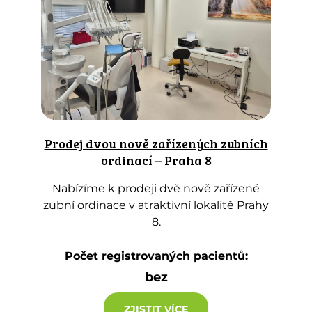
Prodej dvou nově zařízených zubních
ordinací – Praha 8
Nabízíme k prodeji dvě nově zařízené
zubní ordinace v atraktivní lokalitě Prahy
8.
Počet registrovaných pacientů:
bez
ZJISTIT VÍCE