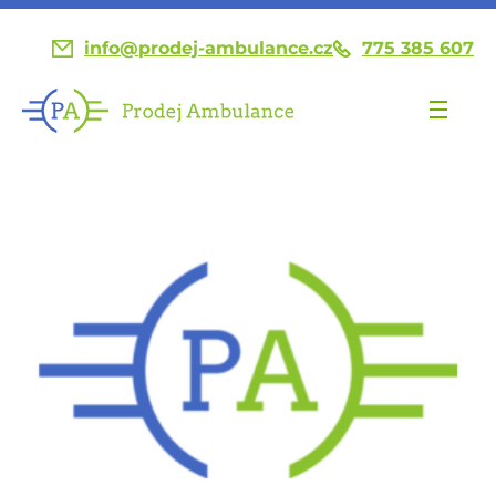
info@prodej-ambulance.cz
775 385 607