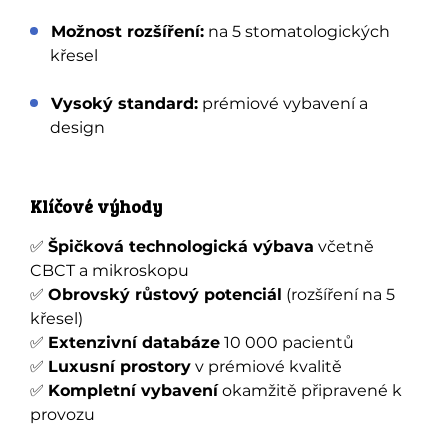
Možnost rozšíření:
na 5 stomatologických
křesel
Vysoký standard:
prémiové vybavení a
design
Klíčové výhody
✅
Špičková technologická výbava
včetně
CBCT a mikroskopu
✅
Obrovský růstový potenciál
(rozšíření na 5
křesel)
✅
Extenzivní databáze
10 000 pacientů
✅
Luxusní prostory
v prémiové kvalitě
✅
Kompletní vybavení
okamžitě připravené k
provozu