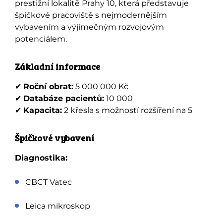
prestižní lokalitě Prahy 10, která představuje
špičkové pracoviště s nejmodernějším
vybavením a výjimečným rozvojovým
potenciálem.
Základní informace
✔
Roční obrat:
5 000 000 Kč
✔
Databáze pacientů:
10 000
✔
Kapacita:
2 křesla s možností rozšíření na 5
Špičkové vybavení
Diagnostika:
CBCT Vatec
Leica mikroskop