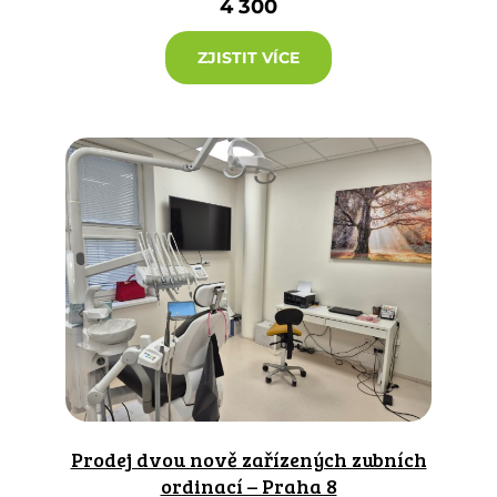
4 300
ZJISTIT VÍCE
Prodej dvou nově zařízených zubních
ordinací – Praha 8