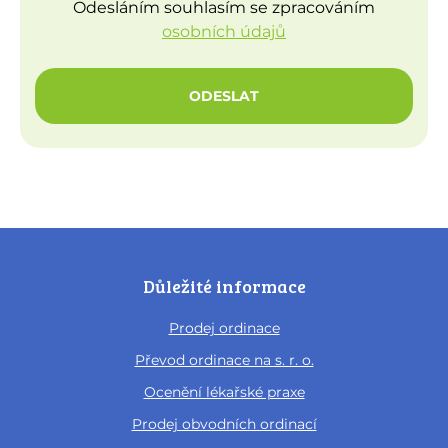
Odesláním souhlasím se zpracováním
osobních údajů
ODESLAT
Důležité informace
Prodej ordinace
Převod ordinace na s. r. o.
Ocenění lékařské praxe
Prodej obvodních ordinací