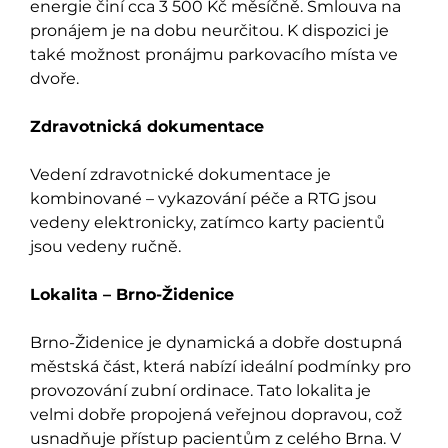
energie činí cca 3 500 Kč měsíčně. Smlouva na
pronájem je na dobu neurčitou. K dispozici je
také možnost pronájmu parkovacího místa ve
dvoře.
Zdravotnická dokumentace
Vedení zdravotnické dokumentace je
kombinované – vykazování péče a RTG jsou
vedeny elektronicky, zatímco karty pacientů
jsou vedeny ručně.
Lokalita – Brno-Židenice
Brno-Židenice je dynamická a dobře dostupná
městská část, která nabízí ideální podmínky pro
provozování zubní ordinace. Tato lokalita je
velmi dobře propojená veřejnou dopravou, což
usnadňuje přístup pacientům z celého Brna. V