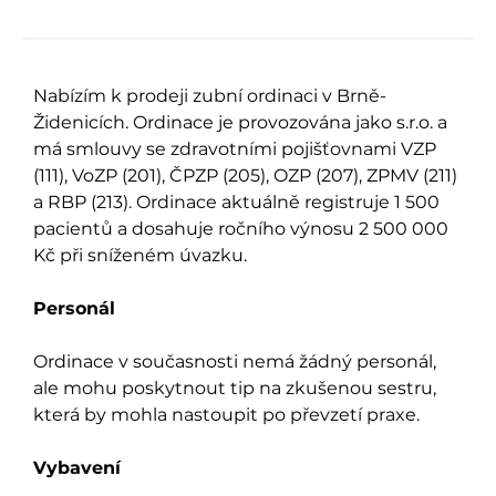
Nabízím k prodeji zubní ordinaci v Brně-
Židenicích. Ordinace je provozována jako s.r.o. a
má smlouvy se zdravotními pojišťovnami VZP
(111), VoZP (201), ČPZP (205), OZP (207), ZPMV (211)
a RBP (213). Ordinace aktuálně registruje 1 500
pacientů a dosahuje ročního výnosu 2 500 000
Kč při sníženém úvazku.
Personál
Ordinace v současnosti nemá žádný personál,
ale mohu poskytnout tip na zkušenou sestru,
která by mohla nastoupit po převzetí praxe.
Vybavení