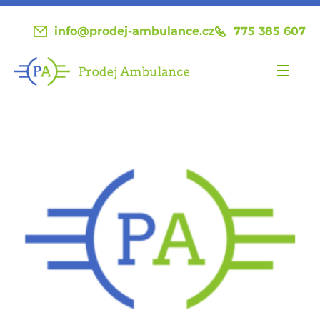
info@prodej-ambulance.cz
775 385 607