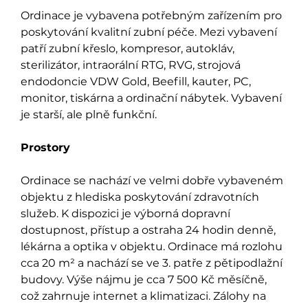
Ordinace je vybavena potřebným zařízením pro
poskytování kvalitní zubní péče. Mezi vybavení
patří zubní křeslo, kompresor, autokláv,
sterilizátor, intraorální RTG, RVG, strojová
endodoncie VDW Gold, Beefill, kauter, PC,
monitor, tiskárna a ordinační nábytek. Vybavení
je starší, ale plně funkční.
Prostory
Ordinace se nachází ve velmi dobře vybaveném
objektu z hlediska poskytování zdravotních
služeb. K dispozici je výborná dopravní
dostupnost, přístup a ostraha 24 hodin denně,
lékárna a optika v objektu. Ordinace má rozlohu
cca 20 m² a nachází se ve 3. patře z pětipodlažní
budovy. Výše nájmu je cca 7 500 Kč měsíčně,
což zahrnuje internet a klimatizaci. Zálohy na