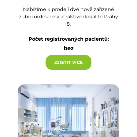
Nabízíme k prodeji dvě nově zařízené
zubní ordinace v atraktivní lokalitě Prahy
8.
Počet registrovaných pacientů:
bez
ZJISTIT VÍCE