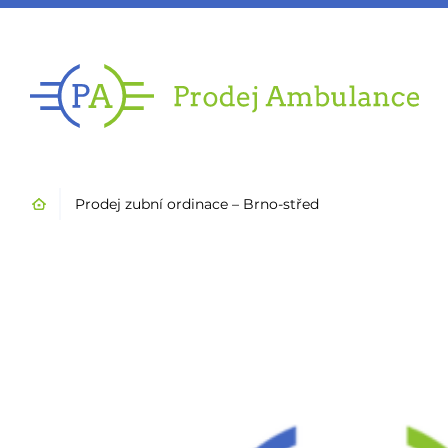
Úvod
Prodej zubní ordinace – Brno-střed