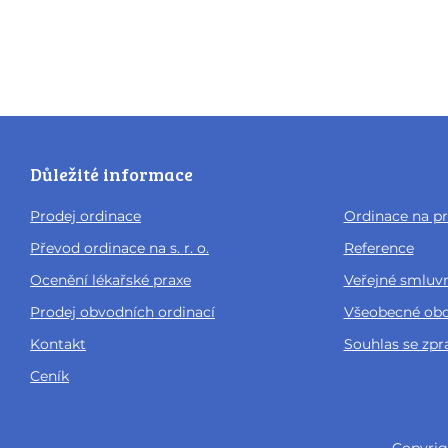
Důležité informace
Prodej ordinace
Ordinace na pr
Převod ordinace na s. r. o.
Reference
Ocenění lékařské praxe
Veřejné smluv
Prodej obvodních ordinací
Všeobecné ob
Kontakt
Souhlas se zp
Ceník