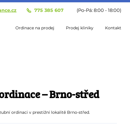
ance.cz
775 385 607
(Po-Pá: 8:00 - 18:00)
Ordinace na prodej
Prodej kliniky
Kontakt
 ordinace – Brno-střed
bní ordinaci v prestižní lokalitě Brno-střed.