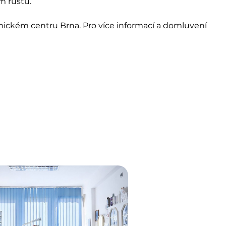
m růstu.
amickém centru Brna. Pro více informací a domluvení