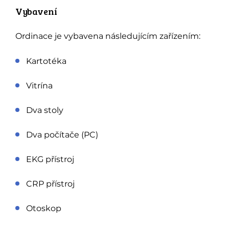
Vybavení
Ordinace je vybavena následujícím zařízením:
Kartotéka
Vitrína
Dva stoly
Dva počítače (PC)
EKG přístroj
CRP přístroj
Otoskop