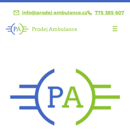
info@prodej-ambulance.cz
775 385 607