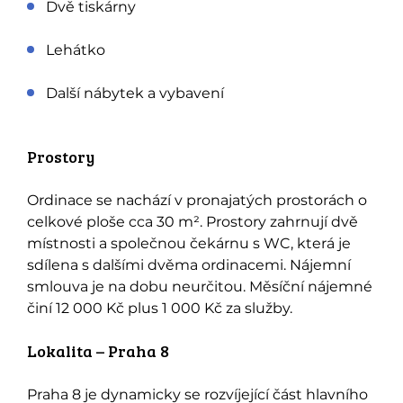
Dvě tiskárny
Lehátko
Další nábytek a vybavení
Prostory
Ordinace se nachází v pronajatých prostorách o
celkové ploše cca 30 m². Prostory zahrnují dvě
místnosti a společnou čekárnu s WC, která je
sdílena s dalšími dvěma ordinacemi. Nájemní
smlouva je na dobu neurčitou. Měsíční nájemné
činí 12 000 Kč plus 1 000 Kč za služby.
Lokalita – Praha 8
Praha 8 je dynamicky se rozvíjející část hlavního