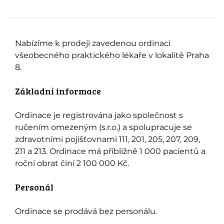
Nabízíme k prodeji zavedenou ordinaci
všeobecného praktického lékaře v lokalitě Praha
8.
Základní informace
Ordinace je registrována jako společnost s
ručením omezeným (s.r.o.) a spolupracuje se
zdravotními pojišťovnami 111, 201, 205, 207, 209,
211 a 213. Ordinace má přibližně 1 000 pacientů a
roční obrat činí 2 100 000 Kč.
Personál
Ordinace se prodává bez personálu.