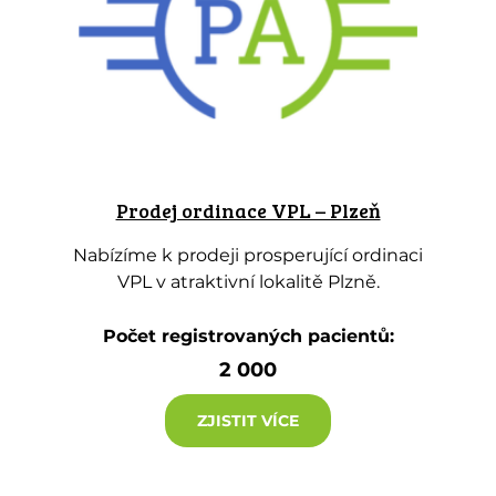
Prodej ordinace VPL – Plzeň
Nabízíme k prodeji prosperující ordinaci
VPL v atraktivní lokalitě Plzně.
Počet registrovaných pacientů:
2 000
ZJISTIT VÍCE