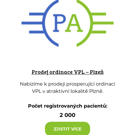
Prodej ordinace VPL – Plzeň
Nabízíme k prodeji prosperující ordinaci
VPL v atraktivní lokalitě Plzně.
Počet registrovaných pacientů:
2 000
ZJISTIT VÍCE