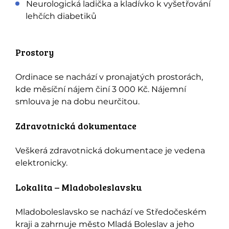
Neurologická ladička a kladívko k vyšetřování
lehčích diabetiků
Prostory
Ordinace se nachází v pronajatých prostorách,
kde měsíční nájem činí 3 000 Kč. Nájemní
smlouva je na dobu neurčitou.
Zdravotnická dokumentace
Veškerá zdravotnická dokumentace je vedena
elektronicky.
Lokalita – Mladoboleslavsku
Mladoboleslavsko se nachází ve Středočeském
kraji a zahrnuje město Mladá Boleslav a jeho