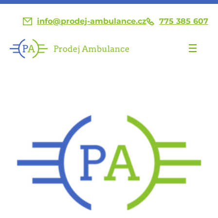
info@prodej-ambulance.cz
775 385 607