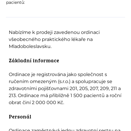
pacientů:
Nabízíme k prodeji zavedenou ordinaci
všeobecného praktického lékaře na
Mladoboleslavsku.
Základní informace
Ordinace je registrována jako společnost s
ručením omezeným (s.r.o.) a spolupracuje se
zdravotními pojišťovnami 201, 205, 207, 209, 211 a
213. Ordinace má přibližně 1 500 pacientů a roční
obrat činí 2 000 000 Kč.
Personál
Ordinace zaměstnává jednu zdravotní sestru na