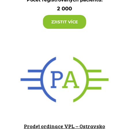
2 000
ZJISTIT VÍCE
Prodej ordinace VPL – Ostravsko