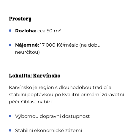
Prostory
Rozloha:
cca 50 m²
Nájemné:
17 000 Kč/měsíc (na dobu
neurčitou)
Lokalita: Karvínsko
Karvínsko je region s dlouhodobou tradicí a
stabilní poptávkou po kvalitní primární zdravotní
péči. Oblast nabízí:
Výbornou dopravní dostupnost
Stabilní ekonomické zázemí