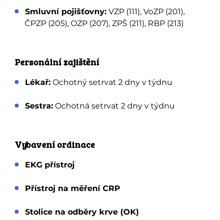
Smluvní pojišťovny:
VZP (111), VoZP (201),
ČPZP (205), OZP (207), ZPŠ (211), RBP (213)
Personální zajištění
Lékař:
Ochotný setrvat 2 dny v týdnu
Sestra:
Ochotná setrvat 2 dny v týdnu
Vybavení ordinace
EKG přístroj
Přístroj na měření CRP
Stolice na odběry krve (OK)