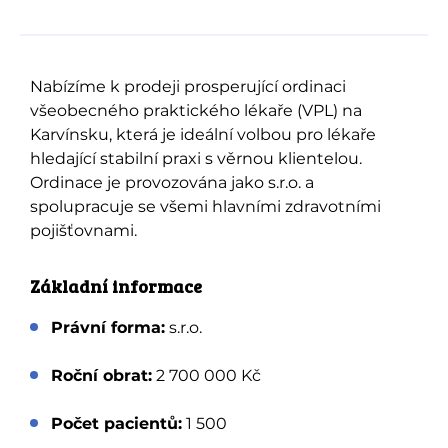
Nabízíme k prodeji prosperující ordinaci
všeobecného praktického lékaře (VPL) na
Karvínsku, která je ideální volbou pro lékaře
hledající stabilní praxi s věrnou klientelou.
Ordinace je provozována jako s.r.o. a
spolupracuje se všemi hlavními zdravotními
pojišťovnami.
Základní informace
Právní forma:
s.r.o.
Roční obrat:
2 700 000 Kč
Počet pacientů:
1 500