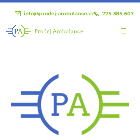
info@prodej-ambulance.cz
775 385 607