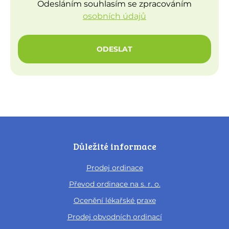
Odesláním souhlasím se zpracováním
osobních údajů
ODESLAT
Důležité informace
Prodej ordinace
Převod ordinace na s. r. o.
Ocenění lékařské praxe
Prodej obvodních ordinací