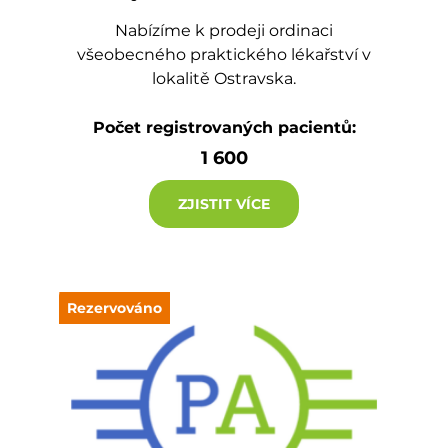
Nabízíme k prodeji ordinaci
všeobecného praktického lékařství v
lokalitě Ostravska.
Počet registrovaných pacientů:
1 600
ZJISTIT VÍCE
Rezervováno