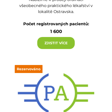
všeobecného praktického lékařství v
lokalitě Ostravska.
Počet registrovaných pacientů:
1 600
ZJISTIT VÍCE
Rezervováno