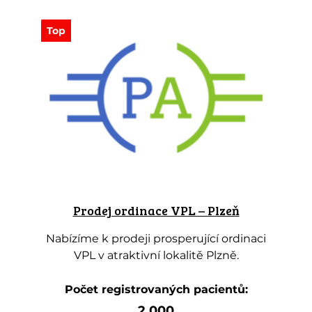
Top
Prodej ordinace VPL – Plzeň
Nabízíme k prodeji prosperující ordinaci
VPL v atraktivní lokalitě Plzně.
Počet registrovaných pacientů:
2 000