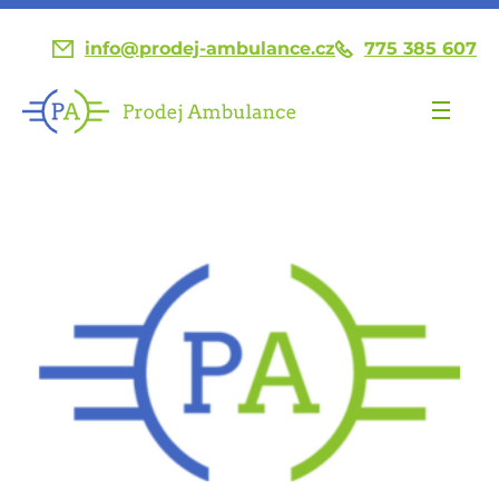
info@prodej-ambulance.cz
775 385 607