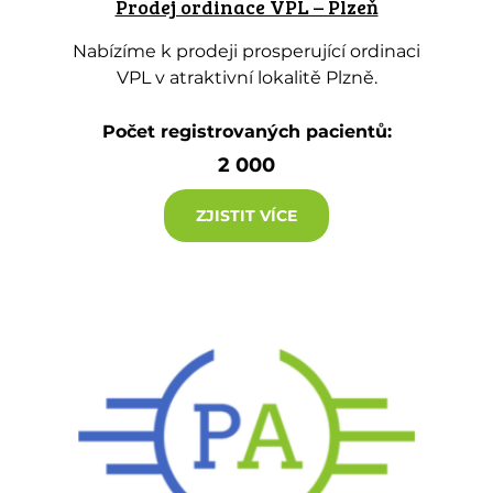
Prodej ordinace VPL – Plzeň
Nabízíme k prodeji prosperující ordinaci
VPL v atraktivní lokalitě Plzně.
Počet registrovaných pacientů:
2 000
ZJISTIT VÍCE