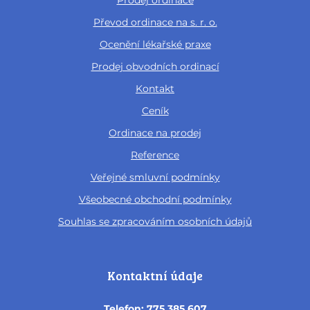
Prodej ordinace
Převod ordinace na s. r. o.
Ocenění lékařské praxe
Prodej obvodních ordinací
Kontakt
Ceník
Ordinace na prodej
Reference
Veřejné smluvní podmínky
Všeobecné obchodní podmínky
Souhlas se zpracováním osobních údajů
Kontaktní údaje
Telefon:
775 385 607