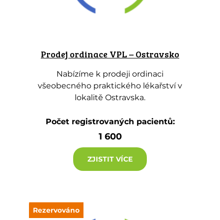
Prodej ordinace VPL – Ostravsko
Nabízíme k prodeji ordinaci
všeobecného praktického lékařství v
lokalitě Ostravska.
Počet registrovaných pacientů:
1 600
ZJISTIT VÍCE
Rezervováno