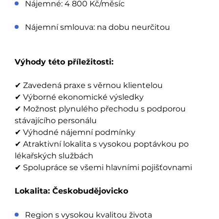
Nájemné: 4 800 Kč/měsíc
Nájemní smlouva: na dobu neurčitou
Výhody této příležitosti:
✔ Zavedená praxe s věrnou klientelou
✔ Výborné ekonomické výsledky
✔ Možnost plynulého přechodu s podporou
stávajícího personálu
✔ Výhodné nájemní podmínky
✔ Atraktivní lokalita s vysokou poptávkou po
lékařských službách
✔ Spolupráce se všemi hlavními pojišťovnami
Lokalita: Českobudějovicko
Region s vysokou kvalitou života