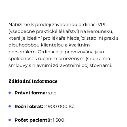
Nabízíme k prodeji zavedenou ordinaci VPL
(všeobecné praktické lékařství) na Berounsku,
která je ideální pro lékaře hledající stabilní praxi s
dlouhodobou klientelou a kvalitním
personálem. Ordinace je provozována jako
společnost s ručením omezeným (s.r.o.) a má
smlouvy s hlavními zdravotními pojišťovnami.
Základní informace
Právní forma:
s.r.o.
Roční obrat:
2 900 000 Kč.
Počet pacientů:
1 500.