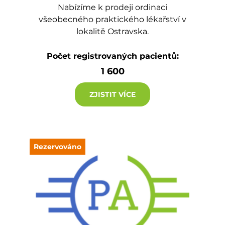
Nabízíme k prodeji ordinaci
všeobecného praktického lékařství v
lokalitě Ostravska.
Počet registrovaných pacientů:
1 600
ZJISTIT VÍCE
Rezervováno