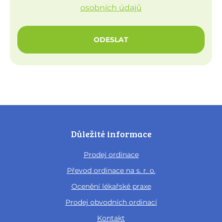
osobních údajů
ODESLAT
Důležité informace
Prodej ordinace
Převod ordinace na s. r. o.
Ocenění lékařské praxe
Prodej obvodních ordinací
Kontakt