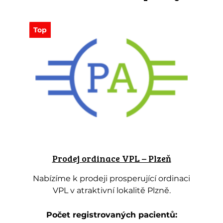
Top
Prodej ordinace VPL – Plzeň
Nabízíme k prodeji prosperující ordinaci
VPL v atraktivní lokalitě Plzně.
Počet registrovaných pacientů: