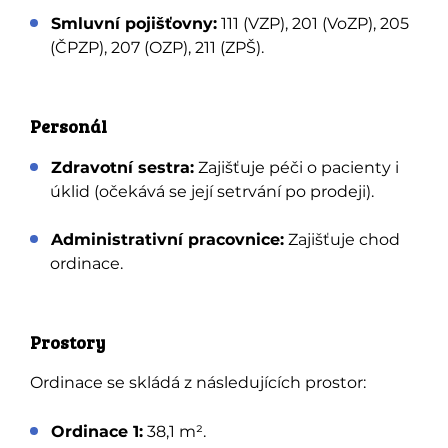
Smluvní pojišťovny:
111 (VZP), 201 (VoZP), 205
(ČPZP), 207 (OZP), 211 (ZPŠ).
Personál
Zdravotní sestra:
Zajišťuje péči o pacienty i
úklid (očekává se její setrvání po prodeji).
Administrativní pracovnice:
Zajišťuje chod
ordinace.
Prostory
Ordinace se skládá z následujících prostor:
Ordinace 1:
38,1 m².