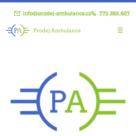
info@prodej-ambulance.cz
775 385 607