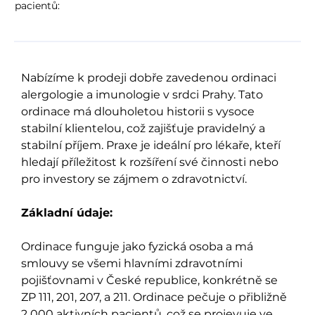
pacientů:
Nabízíme k prodeji dobře zavedenou ordinaci
alergologie a imunologie v srdci Prahy. Tato
ordinace má dlouholetou historii s vysoce
stabilní klientelou, což zajišťuje pravidelný a
stabilní příjem. Praxe je ideální pro lékaře, kteří
hledají příležitost k rozšíření své činnosti nebo
pro investory se zájmem o zdravotnictví.
Základní údaje:
Ordinace funguje jako fyzická osoba a má
smlouvy se všemi hlavními zdravotními
pojišťovnami v České republice, konkrétně se
ZP 111, 201, 207, a 211. Ordinace pečuje o přibližně
2 000 aktivních pacientů, což se projevuje ve