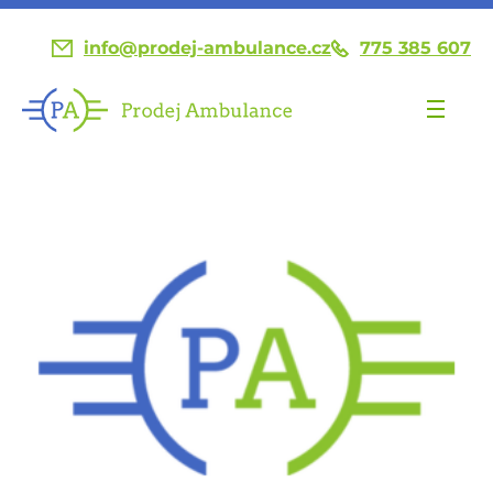
info@prodej-ambulance.cz
775 385 607