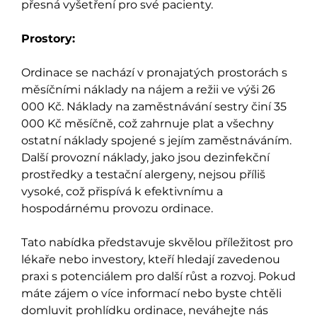
přesná vyšetření pro své pacienty.
Prostory:
Ordinace se nachází v pronajatých prostorách s
měsíčními náklady na nájem a režii ve výši 26
000 Kč. Náklady na zaměstnávání sestry činí 35
000 Kč měsíčně, což zahrnuje plat a všechny
ostatní náklady spojené s jejím zaměstnáváním.
Další provozní náklady, jako jsou dezinfekční
prostředky a testační alergeny, nejsou příliš
vysoké, což přispívá k efektivnímu a
hospodárnému provozu ordinace.
Tato nabídka představuje skvělou příležitost pro
lékaře nebo investory, kteří hledají zavedenou
praxi s potenciálem pro další růst a rozvoj. Pokud
máte zájem o více informací nebo byste chtěli
domluvit prohlídku ordinace, neváhejte nás