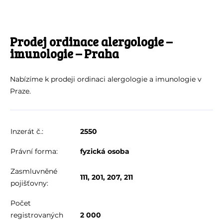
Prodej ordinace alergologie –
imunologie – Praha
Nabízíme k prodeji ordinaci alergologie a imunologie v
Praze.
Inzerát č.:
2550
Právní forma:
fyzická osoba
Zasmluvněné
111, 201, 207, 211
pojišťovny:
Počet
registrovaných
2 000