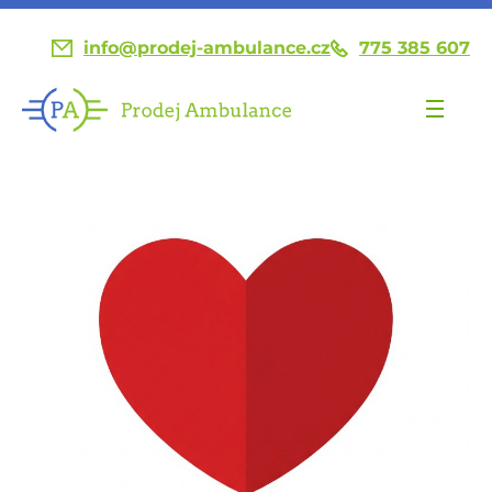
info@prodej-ambulance.cz
775 385 607