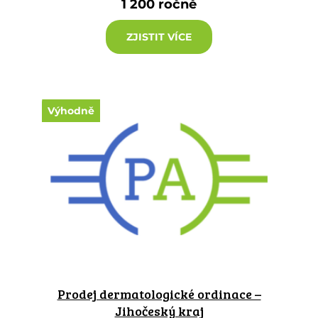
1 200 ročně
ZJISTIT VÍCE
Výhodně
Prodej dermatologické ordinace –
Jihočeský kraj