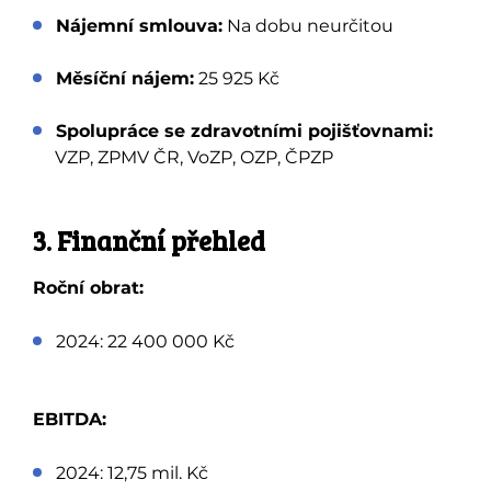
Nájemní smlouva:
Na dobu neurčitou
Měsíční nájem:
25 925 Kč
Spolupráce se zdravotními pojišťovnami:
VZP, ZPMV ČR, VoZP, OZP, ČPZP
3. Finanční přehled
Roční obrat:
2024: 22 400 000 Kč
EBITDA:
2024: 12,75 mil. Kč