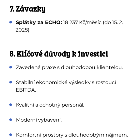
7. Závazky
Splátky za ECHO:
18 237 Kč/měsíc (do 15. 2.
2028).
8. Klíčové důvody k investici
Zavedená praxe s dlouhodobou klientelou.
Stabilní ekonomické výsledky s rostoucí
EBITDA.
Kvalitní a ochotný personál.
Moderní vybavení.
Komfortní prostory s dlouhodobým nájmem.