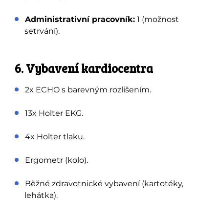
Administrativní pracovník:
1 (možnost
setrvání).
6. Vybavení kardiocentra
2x ECHO s barevným rozlišením.
13x Holter EKG.
4x Holter tlaku.
Ergometr (kolo).
Běžné zdravotnické vybavení (kartotéky,
lehátka).