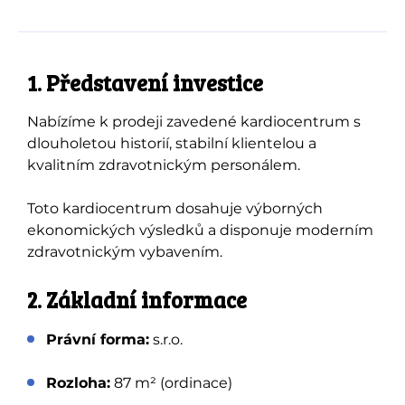
1. Představení investice
Nabízíme k prodeji zavedené kardiocentrum s
dlouholetou historií, stabilní klientelou a
kvalitním zdravotnickým personálem.
Toto kardiocentrum dosahuje výborných
ekonomických výsledků a disponuje moderním
zdravotnickým vybavením.
2. Základní informace
Právní forma:
s.r.o.
Rozloha:
87 m² (ordinace)