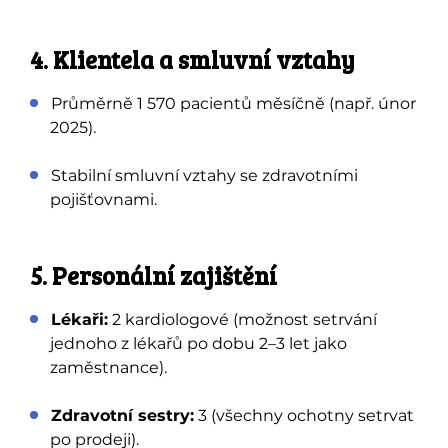
4. Klientela a smluvní vztahy
Průměrně 1 570 pacientů měsíčně (např. únor
2025).
Stabilní smluvní vztahy se zdravotními
pojišťovnami.
5. Personální zajištění
Lékaři:
2 kardiologové (možnost setrvání
jednoho z lékařů po dobu 2–3 let jako
zaměstnance).
Zdravotní sestry:
3 (všechny ochotny setrvat
po prodeji).