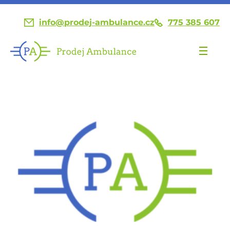
info@prodej-ambulance.cz
775 385 607