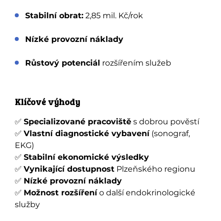
Stabilní obrat:
2,85 mil. Kč/rok
Nízké provozní náklady
Růstový potenciál
rozšířením služeb
Klíčové výhody
✅
Specializované pracoviště
s dobrou pověstí
✅
Vlastní diagnostické vybavení
(sonograf,
EKG)
✅
Stabilní ekonomické výsledky
✅
Vynikající dostupnost
Plzeňského regionu
✅
Nízké provozní náklady
✅
Možnost rozšíření
o další endokrinologické
služby