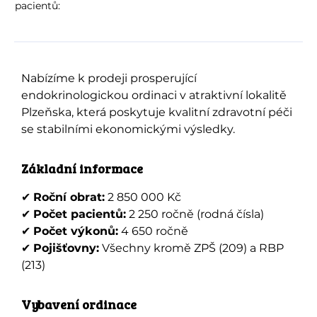
pacientů:
Nabízíme k prodeji prosperující
endokrinologickou ordinaci v atraktivní lokalitě
Plzeňska, která poskytuje kvalitní zdravotní péči
se stabilními ekonomickými výsledky.
Základní informace
✔
Roční obrat:
2 850 000 Kč
✔
Počet pacientů:
2 250 ročně (rodná čísla)
✔
Počet výkonů:
4 650 ročně
✔
Pojišťovny:
Všechny kromě ZPŠ (209) a RBP
(213)
Vybavení ordinace