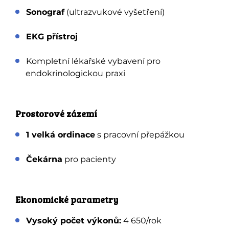
Sonograf
(ultrazvukové vyšetření)
EKG přístroj
Kompletní lékařské vybavení pro
endokrinologickou praxi
Prostorové zázemí
1 velká ordinace
s pracovní přepážkou
Čekárna
pro pacienty
Ekonomické parametry
Vysoký počet výkonů:
4 650/rok