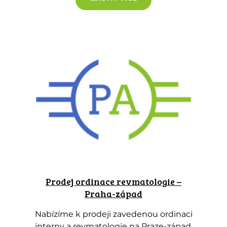
Prodej ordinace revmatologie –
Praha-západ
Nabízíme k prodeji zavedenou ordinaci
interny a revmatologie na Praze-západ.