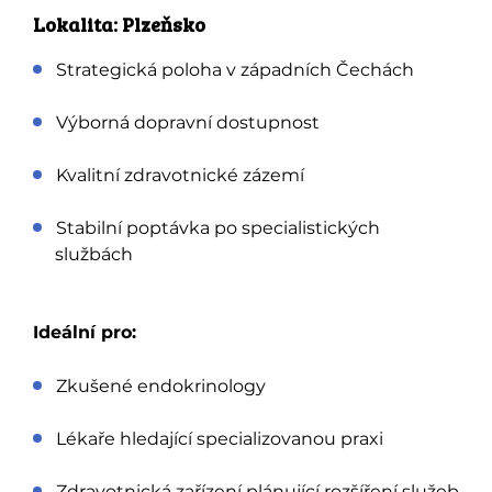
Lokalita: Plzeňsko
Strategická poloha v západních Čechách
Výborná dopravní dostupnost
Kvalitní zdravotnické zázemí
Stabilní poptávka po specialistických
službách
Ideální pro:
Zkušené endokrinology
Lékaře hledající specializovanou praxi
Zdravotnická zařízení plánující rozšíření služeb