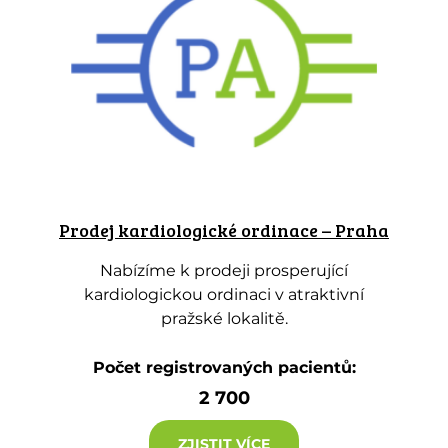
Prodej kardiologické ordinace – Praha
Nabízíme k prodeji prosperující
kardiologickou ordinaci v atraktivní
pražské lokalitě.
Počet registrovaných pacientů:
2 700
ZJISTIT VÍCE