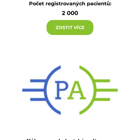
Počet registrovaných pacientů:
2 000
ZJISTIT VÍCE