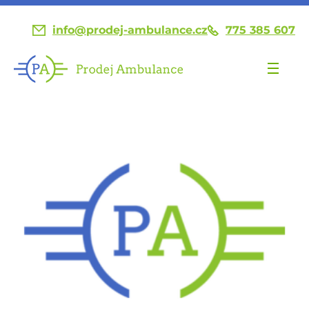
info@prodej-ambulance.cz
775 385 607