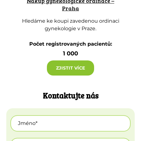
Nákup gynekologické ordinace –
Praha
Hledáme ke koupi zavedenou ordinaci
gynekologie v Praze.
Počet registrovaných pacientů:
1 000
ZJISTIT VÍCE
Kontaktujte nás