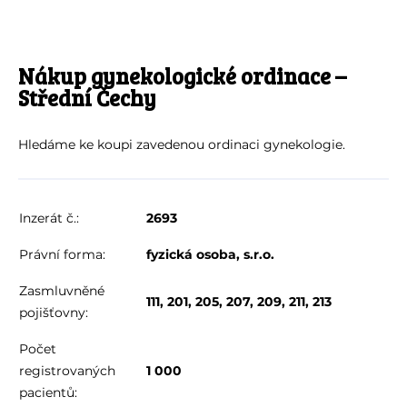
Nákup gynekologické ordinace –
Střední Čechy
Hledáme ke koupi zavedenou ordinaci gynekologie.
Inzerát č.:
2693
Právní forma:
fyzická osoba, s.r.o.
Zasmluvněné
111, 201, 205, 207, 209, 211, 213
pojišťovny:
Počet
registrovaných
1 000
pacientů: